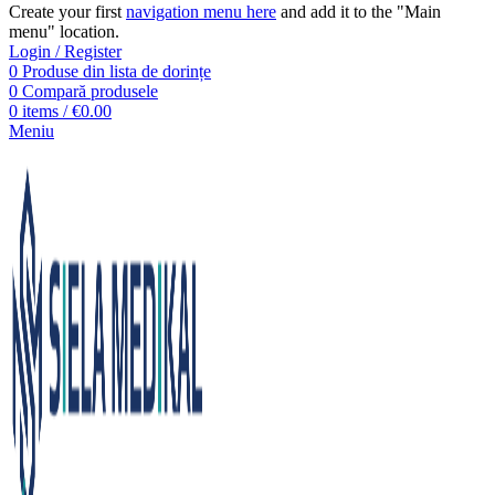
Create your first
navigation menu here
and add it to the "Main
menu" location.
Login / Register
0
Produse din lista de dorințe
0
Compară produsele
0
items
/
€
0.00
Meniu