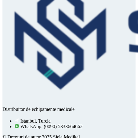
Distribuitor de echipamente medicale
Istanbul, Turcia
WhatsApp: (0090) 5333664662
© Drepturi de autor 2025 Siela Medikal