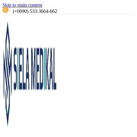
Skip to main content
(+0090) 533-3664-662