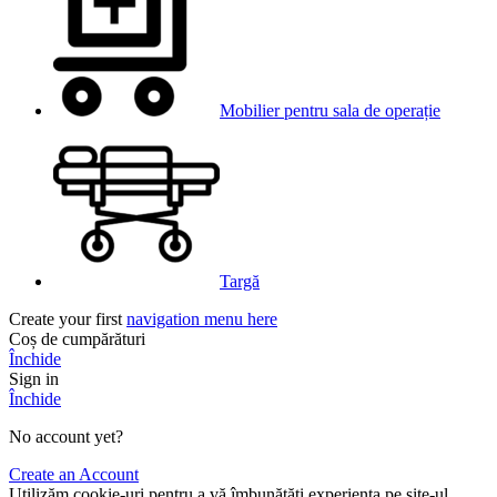
Mobilier pentru sala de operație
Targă
Create your first
navigation menu here
Coș de cumpărături
Închide
Sign in
Închide
No account yet?
Create an Account
Utilizăm cookie-uri pentru a vă îmbunătăți experiența pe site-ul