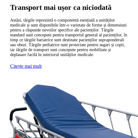
Transport mai ușor ca niciodată
Astăzi, tărgile reprezintă o componentă esențială a unităților
medicale și sunt disponibile într-o varietate de forme și dimensiuni
pentru a răspunde nevoilor specifice ale pacienților. Tărgile
standard sunt concepute pentru transportul general al pacienților, în
timp ce tărgile bariatrice sunt destinate pacienților supraponderali
sau obezi. Tărgile pediatrice sunt proiectate pentru sugari și copii,
iar tărgile de transport sunt concepute pentru mobilitate și
deplasare facilă în interiorul unităților medicale.
Citește mai mult