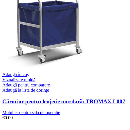
Adaugă în coș
Vizualizare rapidă
Adaugă pentru comparare
Adaugă la lista de dorințe
Cărucior pentru lenjerie murdară: TROMAX L007
Mobilier pentru sala de operație
€
0.00