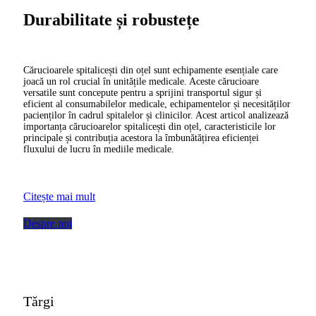
Durabilitate și robustețe
Cărucioarele spitalicești din oțel sunt echipamente esențiale care
joacă un rol crucial în unitățile medicale. Aceste cărucioare
versatile sunt concepute pentru a sprijini transportul sigur și
eficient al consumabilelor medicale, echipamentelor și necesităților
pacienților în cadrul spitalelor și clinicilor. Acest articol analizează
importanța cărucioarelor spitalicești din oțel, caracteristicile lor
principale și contribuția acestora la îmbunătățirea eficienței
fluxului de lucru în mediile medicale.
Citește mai mult
Despre noi
Tărgi