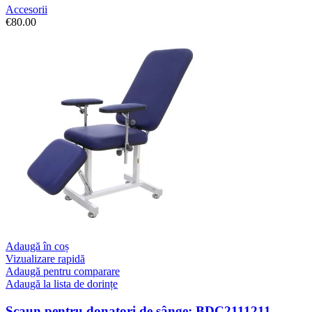
Accesorii
€
80.00
Adaugă în coș
Vizualizare rapidă
Adaugă pentru comparare
Adaugă la lista de dorințe
Scaun pentru donatori de sânge: BDC2111211