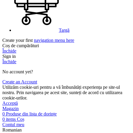
Targă
Create your first
navigation menu here
Coș de cumpărături
Închide
Sign in
Închide
No account yet?
Create an Account
Utilizăm cookie-uri pentru a vă îmbunătăți experiența pe site-ul
nostru. Prin navigarea pe acest site, sunteți de acord cu utilizarea
cookie-urilor.
Acceptă
Magazin
0
Produse din lista de dorințe
0
items
Coș
Contul meu
Romanian