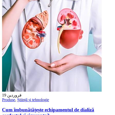
19
فروردین
Produse
,
Știință și tehnologie
Cum îmbunătățește echipamentul de dializă