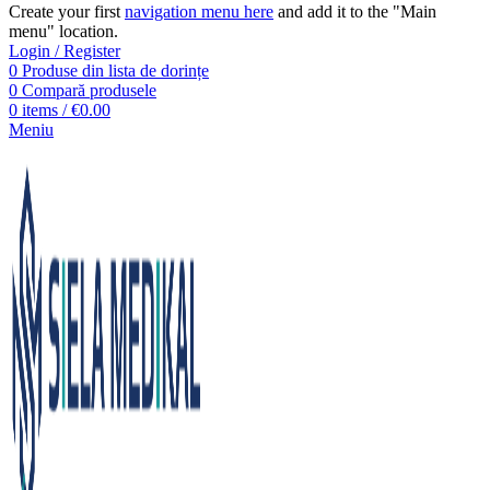
Create your first
navigation menu here
and add it to the "Main
menu" location.
Login / Register
0
Produse din lista de dorințe
0
Compară produsele
0
items
/
€
0.00
Meniu