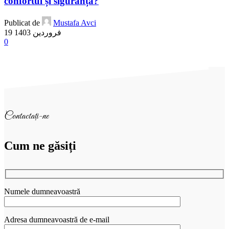
confortul și siguranța?
Publicat de
Mustafa Avci
19 فروردین 1403
0
Contactați-ne
Cum ne găsiți
Numele dumneavoastră
Adresa dumneavoastră de e-mail