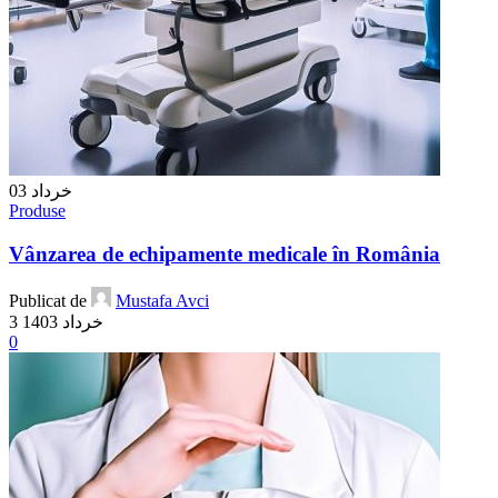
03
خرداد
Produse
Vânzarea de echipamente medicale în România
Publicat de
Mustafa Avci
3 خرداد 1403
0