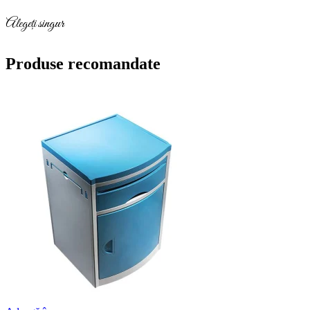
Alegeți singur
Produse recomandate