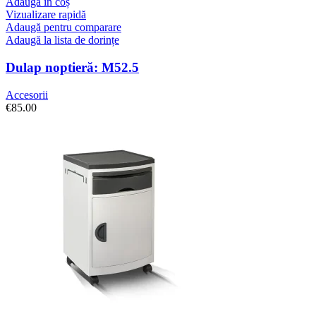
Adaugă în coș
Vizualizare rapidă
Adaugă pentru comparare
Adaugă la lista de dorințe
Dulap noptieră: M52.5
Accesorii
€
85.00