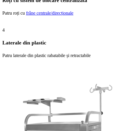
Roți cu sistem de blocare centralizată
Patru roți cu
frâne centrale/direcționale
4
Laterale din plastic
Patru laterale din plastic rabatabile și retractabile