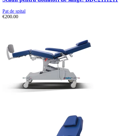
Pat de spital
€
200.00