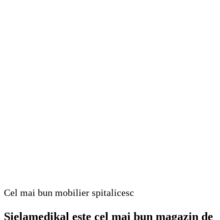
Cel mai bun mobilier spitalicesc
Sielamedikal este cel mai bun magazin de