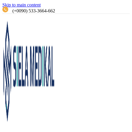
Skip to main content
(+0090) 533-3664-662