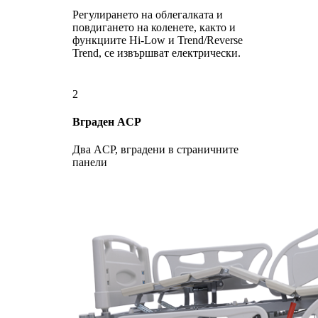
Регулирането на облегалката и
повдигането на коленете, както и
функциите Hi-Low и Trend/Reverse
Trend, се извършват електрически.
2
Вграден ACP
Два ACP, вградени в страничните
панели