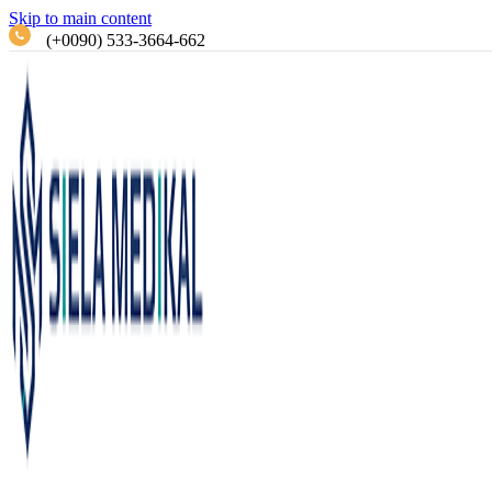
Skip to main content
(+0090) 533-3664-662