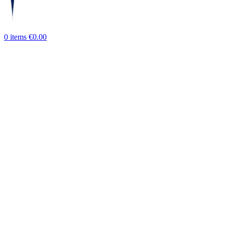
0
items
€
0.00